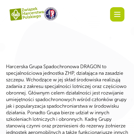
Harcerska Grupa Spadochronowa DRAGON to
specjalnościowa jednostka ZHP, działająca na zasadzie
szczepu. Wchodzące w jej skład środowiska realizują
zadania z zakresu specjalności lotniczej oraz częściowo
obronnej. Głównym celem działalności jest rozwijanie
umiejętności spadochronowych wśród członków grupy
jak i popularyzacja spadochroniarstwa w środowisku
działania. Ponadto Grupa bierze udział w innych
szkoleniach lotniczych i obronnych. Kadrę Grupy
stanowią czynni oraz przeniesieni do rezerwy żołnierze
jednostek aeromobilnych a także funkcjonariusze innych