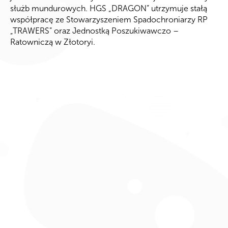
służb mundurowych. HGS „DRAGON” utrzymuje stałą
współpracę ze Stowarzyszeniem Spadochroniarzy RP
„TRAWERS” oraz Jednostką Poszukiwawczo –
Ratowniczą w Złotoryi.