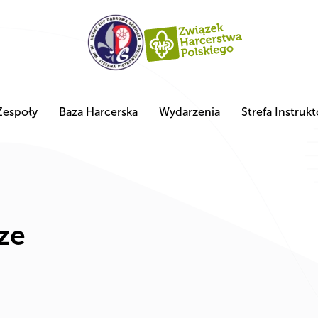
Zespoły
Baza Harcerska
Wydarzenia
Strefa Instrukt
ze