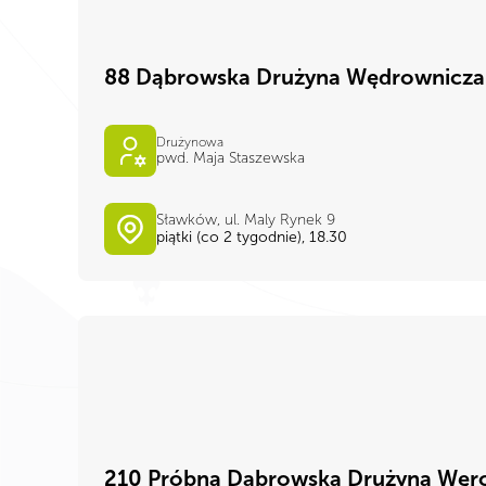
88 Dąbrowska Drużyna Wędrownicza 
Drużynowa
pwd. Maja Staszewska
Sławków, ul. Maly Rynek 9
piątki (co 2 tygodnie), 18.30
210 Próbna Dąbrowska Drużyna Węr