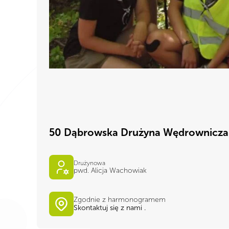
50 Dąbrowska Drużyna Wędrownicza
Drużynowa
pwd. Alicja Wachowiak
Zgodnie z harmonogramem
Skontaktuj się z nami .