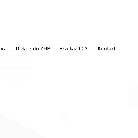
ora
Dołącz do ZHP
Przekaż 1,5%
Kontakt