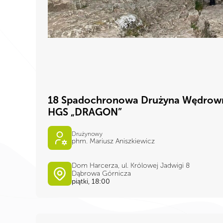
18 Spadochronowa Drużyna Wędrow
HGS „DRAGON”
Drużynowy
phm. Mariusz Aniszkiewicz
Dom Harcerza, ul. Królowej Jadwigi 8
Dąbrowa Górnicza
piątki, 18:00