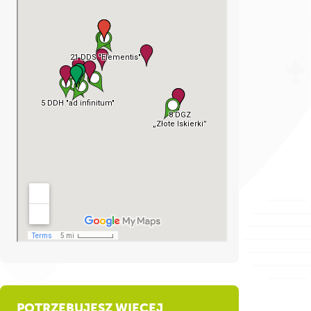
POTRZEBUJESZ WIĘCEJ