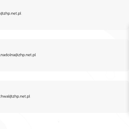
@zhp.net.pl
.nadolna@zhp.net.pl
chwal@zhp.net.pl