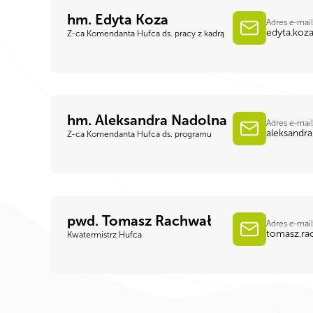
hm. Edyta Koza
Adres e-mail
edyta.koza
Z-ca Komendanta Hufca ds. pracy z kadrą
hm. Aleksandra Nadolna
Adres e-mail
aleksandra
Z-ca Komendanta Hufca ds. programu
pwd. Tomasz Rachwał
Adres e-mail
tomasz.ra
Kwatermistrz Hufca