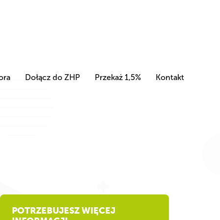
ora
Dołącz do ZHP
Przekaż 1,5%
Kontakt
POTRZEBUJESZ WIĘCEJ