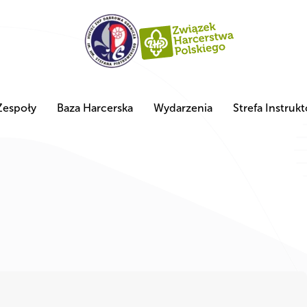
Zespoły
Baza Harcerska
Wydarzenia
Strefa Instrukt