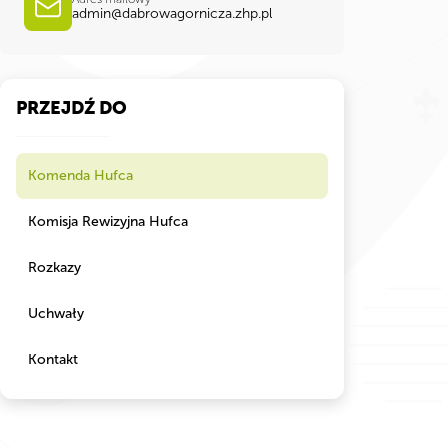
admin@dabrowagornicza.zhp.pl
PRZEJDŹ DO
Komenda Hufca
Komisja Rewizyjna Hufca
Rozkazy
Uchwały
Kontakt