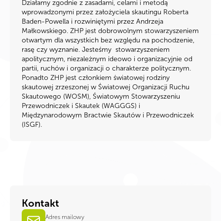
Działamy zgodnie z zasadami, celami i metodą
wprowadzonymi przez założyciela skautingu Roberta
Baden-Powella i rozwiniętymi przez Andrzeja
Małkowskiego. ZHP jest dobrowolnym stowarzyszeniem
otwartym dla wszystkich bez względu na pochodzenie,
rasę czy wyznanie. Jesteśmy stowarzyszeniem
apolitycznym, niezależnym ideowo i organizacyjnie od
partii, ruchów i organizacji o charakterze politycznym.
Ponadto ZHP jest członkiem światowej rodziny
skautowej zrzeszonej w Światowej Organizacji Ruchu
Skautowego (WOSM), Światowym Stowarzyszeniu
Przewodniczek i Skautek (WAGGGS) i
Międzynarodowym Bractwie Skautów i Przewodniczek
(ISGF).
Kontakt
Adres mailowy