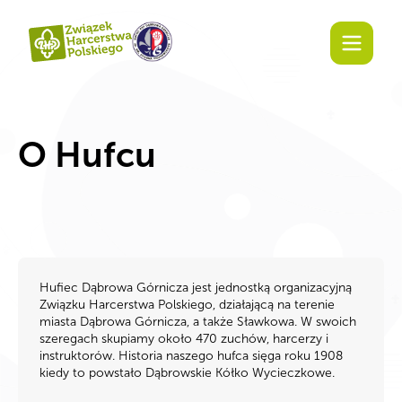
O Hufcu
Hufiec Dąbrowa Górnicza jest jednostką organizacyjną
Związku Harcerstwa Polskiego, działającą na terenie
miasta Dąbrowa Górnicza, a także Sławkowa. W swoich
szeregach skupiamy około 470 zuchów, harcerzy i
instruktorów. Historia naszego hufca sięga roku 1908
kiedy to powstało Dąbrowskie Kółko Wycieczkowe.