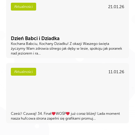
21.01.26
Aktualności
Dzień Babci i Dziadka
Kochana Babciu, Kochany Dziadku! Z okazji Waszego święta
życzymy Wam zdrowia silnego jak dęby w lesie, spokoju jak poranek
nad jeziorem i ra...
11.01.26
Aktualności
Cześć! Czuwaj! 34. Finał
WOŚP
już coraz bliżej! Lada moment
nasza hufcowa strona zapełni się grafikami promuj...