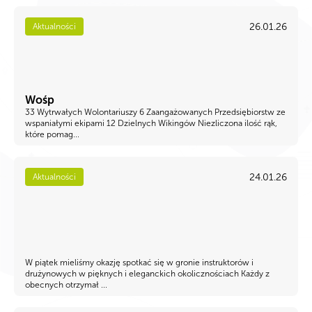
26.01.26
Aktualności
Wośp
33 Wytrwałych Wolontariuszy 6 Zaangażowanych Przedsiębiorstw ze
wspaniałymi ekipami 12 Dzielnych Wikingów Niezliczona ilość rąk,
które pomag...
24.01.26
Aktualności
W piątek mieliśmy okazję spotkać się w gronie instruktorów i
drużynowych w pięknych i eleganckich okolicznościach Każdy z
obecnych otrzymał ...