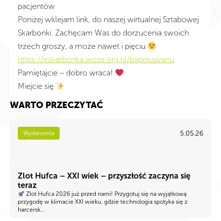
pacjentów
Poniżej wklejam link, do naszej wirtualnej Sztabowej
Skarbonki. Zachęcam Was do dorzucenia swoich
trzech groszy, a może nawet i pięciu
https://eskarbonka.wosp.org.pl/bapekawanu
Pamiętajcie – dobro wraca!
Miejcie się
WARTO PRZECZYTAĆ
5.05.26
Wydarzenia
Zlot Hufca – XXI wiek – przyszłość zaczyna się
teraz
Zlot Hufca 2026 już przed nami! Przygotuj się na wyjątkową
przygodę w klimacie XXI wieku, gdzie technologia spotyka się z
harcersk...