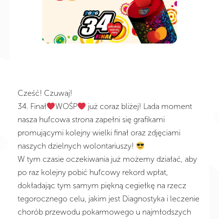
Cześć! Czuwaj!
34. Finał
WOŚP
już coraz bliżej! Lada moment
nasza hufcowa strona zapełni się grafikami
promującymi kolejny wielki finał oraz zdjęciami
naszych dzielnych wolontariuszy!
W tym czasie oczekiwania już możemy działać, aby
po raz kolejny pobić hufcowy rekord wpłat,
dokładając tym samym piękną cegiełkę na rzecz
tegorocznego celu, jakim jest Diagnostyka i leczenie
chorób przewodu pokarmowego u najmłodszych