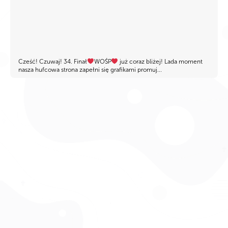
Cześć! Czuwaj! 34. Finał
WOŚP
już coraz bliżej! Lada moment
nasza hufcowa strona zapełni się grafikami promuj...