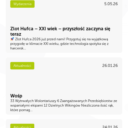
5.05.26
Wydarzenia
Zlot Hufca – XXI wiek – przyszłość zaczyna się
teraz
Zlot Hufca 2026 już przed nami! Przygotuj się na wyjątkową
przygodę w klimacie XXI wieku, gdzie technologia spotyka się z
harcersk...
26.01.26
Aktualności
Wośp
33 Wytrwałych Wolontariuszy 6 Zaangażowanych Przedsiębiorstw ze
wspaniałymi ekipami 12 Dzielnych Wikingów Niezliczona ilość rąk,
które pomag...
24.01.26
Aktualności