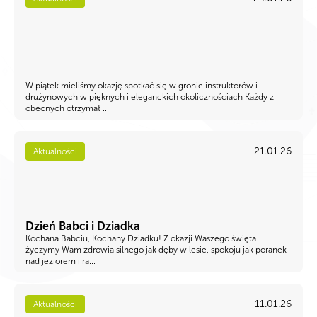
W piątek mieliśmy okazję spotkać się w gronie instruktorów i
drużynowych w pięknych i eleganckich okolicznościach Każdy z
obecnych otrzymał ...
21.01.26
Aktualności
Dzień Babci i Dziadka
Kochana Babciu, Kochany Dziadku! Z okazji Waszego święta
życzymy Wam zdrowia silnego jak dęby w lesie, spokoju jak poranek
nad jeziorem i ra...
11.01.26
Aktualności