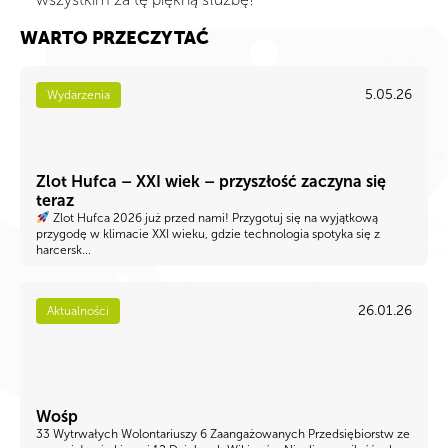
WARTO PRZECZYTAĆ
5.05.26
Wydarzenia
Zlot Hufca – XXI wiek – przyszłość zaczyna się
teraz
Zlot Hufca 2026 już przed nami! Przygotuj się na wyjątkową
przygodę w klimacie XXI wieku, gdzie technologia spotyka się z
harcersk...
26.01.26
Aktualności
Wośp
33 Wytrwałych Wolontariuszy 6 Zaangażowanych Przedsiębiorstw ze