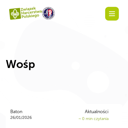
Wośp
Baton
Aktualności
26/01/2026
~
0
min czytania