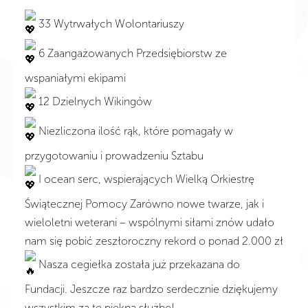
33 Wytrwałych Wolontariuszy
6 Zaangażowanych Przedsiębiorstw ze
wspaniałymi ekipami
12 Dzielnych Wikingów
Niezliczona ilość rąk, które pomagały w
przygotowaniu i prowadzeniu Sztabu
I ocean serc, wspierających Wielką Orkiestrę
Świątecznej Pomocy Zarówno nowe twarze, jak i
wieloletni weterani – wspólnymi siłami znów udało
nam się pobić zeszłoroczny rekord o ponad 2.000 zł
Nasza cegiełka została już przekazana do
Fundacji. Jeszcze raz bardzo serdecznie dziękujemy
wszystkim za tę piękną służbę!