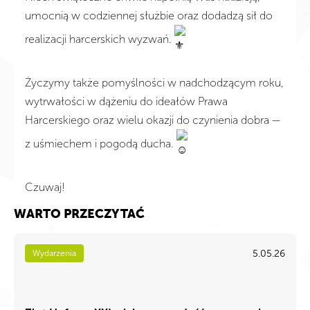
umocnią w codziennej służbie oraz dodadzą sił do
realizacji harcerskich wyzwań.
Życzymy także pomyślności w nadchodzącym roku,
wytrwałości w dążeniu do ideałów Prawa
Harcerskiego oraz wielu okazji do czynienia dobra —
z uśmiechem i pogodą ducha.
Czuwaj!
WARTO PRZECZYTAĆ
5.05.26
Wydarzenia