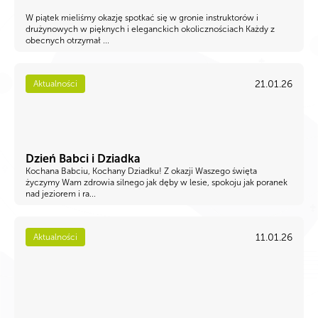
W piątek mieliśmy okazję spotkać się w gronie instruktorów i
drużynowych w pięknych i eleganckich okolicznościach Każdy z
obecnych otrzymał ...
21.01.26
Aktualności
Dzień Babci i Dziadka
Kochana Babciu, Kochany Dziadku! Z okazji Waszego święta
życzymy Wam zdrowia silnego jak dęby w lesie, spokoju jak poranek
nad jeziorem i ra...
11.01.26
Aktualności