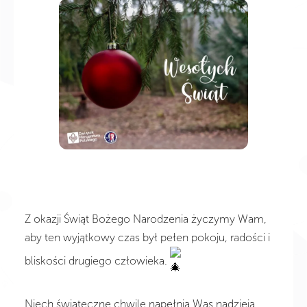
Z okazji Świąt Bożego Narodzenia życzymy Wam,
aby ten wyjątkowy czas był pełen pokoju, radości i
bliskości drugiego człowieka.
Niech świąteczne chwile napełnią Was nadzieją,