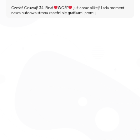
Cześć! Czuwaj! 34. Finał
WOŚP
już coraz bliżej! Lada moment
nasza hufcowa strona zapełni się grafikami promuj...