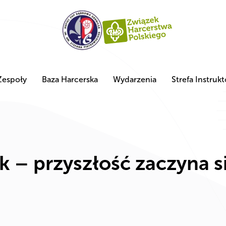
Zespoły
Baza Harcerska
Wydarzenia
Strefa Instrukt
k – przyszłość zaczyna si