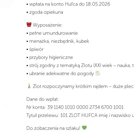
• wpłata na konto Hufca do 18.05.2026
• zgoda opiekuna
Wyposażenie:
• pełne umundurowanie
• menażka, niezbędnik, kubek
• śpiwór
• przybory higieniczne
• strój zgodny z tematyką Zlotu (XXI wiek – nauka
• ubranie adekwatne do pogody
Zlot rozpoczynamy krótkim rajdem – duże plec
Dane do wpłat:
Nr konta: 39 1140 1010 0000 2734 6700 1001
Tytuł przelewu: 101 ZLOT HUFCA imię i nazwisko 
Do zobaczenia na szlaku!