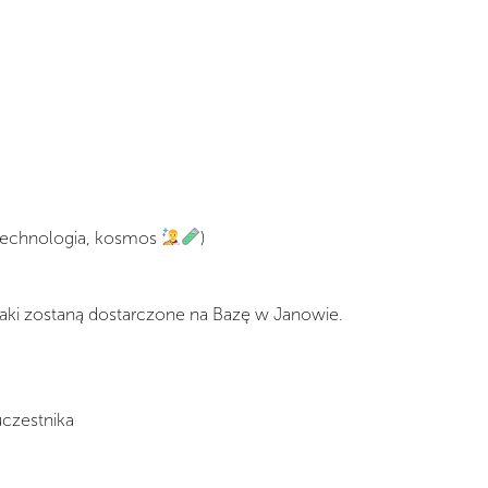
, technologia, kosmos
)
aki zostaną dostarczone na Bazę w Janowie.
uczestnika