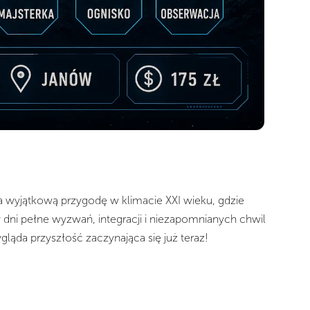
na wyjątkową przygodę w klimacie XXI wieku, gdzie
 dni pełne wyzwań, integracji i niezapomnianych chwil
gląda przyszłość zaczynająca się już teraz!