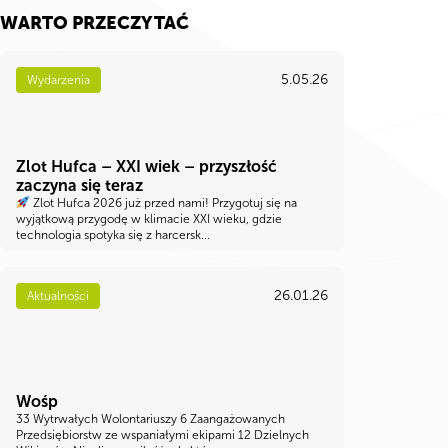
WARTO PRZECZYTAĆ
5.05.26
Wydarzenia
Zlot Hufca – XXI wiek – przyszłość
zaczyna się teraz
Zlot Hufca 2026 już przed nami! Przygotuj się na
wyjątkową przygodę w klimacie XXI wieku, gdzie
technologia spotyka się z harcersk...
26.01.26
Aktualności
Wośp
33 Wytrwałych Wolontariuszy 6 Zaangażowanych
Przedsiębiorstw ze wspaniałymi ekipami 12 Dzielnych