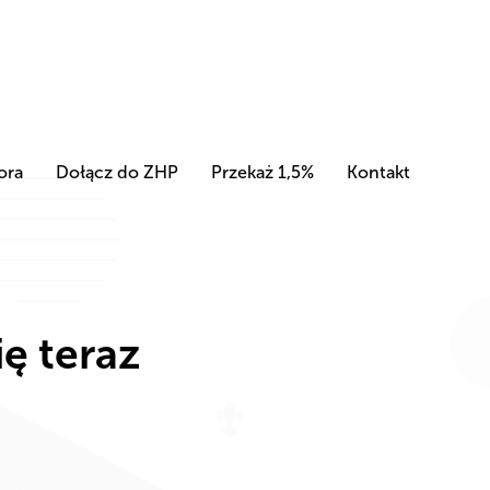
ora
Dołącz do ZHP
Przekaż 1,5%
Kontakt
ę teraz