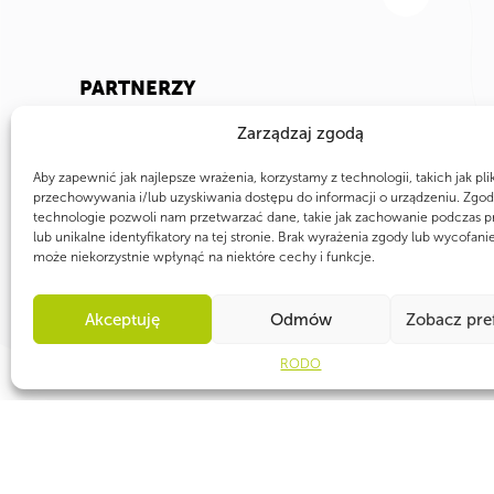
PARTNERZY
Zarządzaj zgodą
Aby zapewnić jak najlepsze wrażenia, korzystamy z technologii, takich jak pli
przechowywania i/lub uzyskiwania dostępu do informacji o urządzeniu. Zgod
technologie pozwoli nam przetwarzać dane, takie jak zachowanie podczas p
lub unikalne identyfikatory na tej stronie. Brak wyrażenia zgody lub wycofani
może niekorzystnie wpłynąć na niektóre cechy i funkcje.
Akceptuję
Odmów
Zobacz pre
RODO