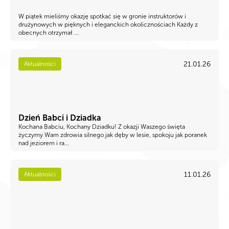
W piątek mieliśmy okazję spotkać się w gronie instruktorów i
drużynowych w pięknych i eleganckich okolicznościach Każdy z
obecnych otrzymał ...
21.01.26
Aktualności
Dzień Babci i Dziadka
Kochana Babciu, Kochany Dziadku! Z okazji Waszego święta
życzymy Wam zdrowia silnego jak dęby w lesie, spokoju jak poranek
nad jeziorem i ra...
11.01.26
Aktualności