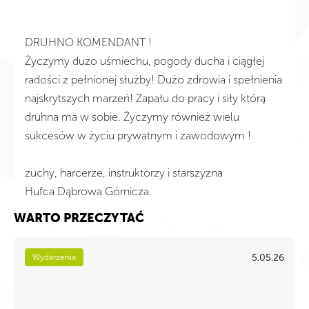
DRUHNO KOMENDANT !
Życzymy dużo uśmiechu, pogody ducha i ciągłej
radości z pełnionej służby! Dużo zdrowia i spełnienia
najskrytszych marzeń! Zapału do pracy i siły którą
druhna ma w sobie. Życzymy również wielu
sukcesów w życiu prywatnym i zawodowym !
zuchy, harcerze, instruktorzy i starszyzna
Hufca Dąbrowa Górnicza.
WARTO PRZECZYTAĆ
5.05.26
Wydarzenia