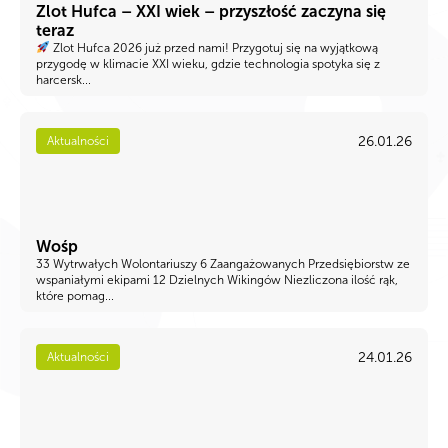
Zlot Hufca – XXI wiek – przyszłość zaczyna się
teraz
Zlot Hufca 2026 już przed nami! Przygotuj się na wyjątkową
przygodę w klimacie XXI wieku, gdzie technologia spotyka się z
harcersk...
26.01.26
Aktualności
Wośp
33 Wytrwałych Wolontariuszy 6 Zaangażowanych Przedsiębiorstw ze
wspaniałymi ekipami 12 Dzielnych Wikingów Niezliczona ilość rąk,
które pomag...
24.01.26
Aktualności