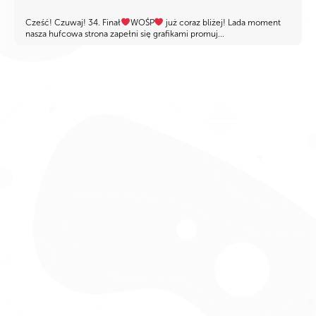
Cześć! Czuwaj! 34. Finał
WOŚP
już coraz bliżej! Lada moment
nasza hufcowa strona zapełni się grafikami promuj...