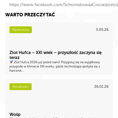
https://www.facebook.com/SchroniskowaaCiocia/p
WARTO PRZECZYTAĆ
5.05.26
Wydarzenia
Zlot Hufca – XXI wiek – przyszłość zaczyna się
teraz
Zlot Hufca 2026 już przed nami! Przygotuj się na wyjątkową
przygodę w klimacie XXI wieku, gdzie technologia spotyka się z
harcersk...
26.01.26
Aktualności
Wośp