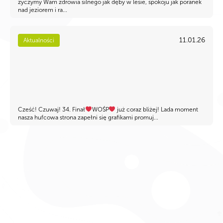
życzymy Wam zdrowia silnego jak dęby w lesie, spokoju jak poranek
nad jeziorem i ra...
11.01.26
Aktualności
Cześć! Czuwaj! 34. Finał
WOŚP
już coraz bliżej! Lada moment
nasza hufcowa strona zapełni się grafikami promuj...