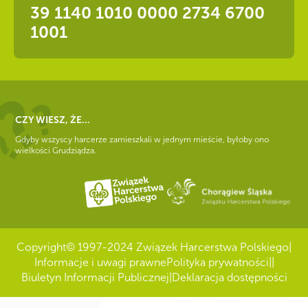
39 1140 1010 0000 2734 6700
1001
CZY WIESZ, ŻE...
Gdyby wszyscy harcerze zamieszkali w jednym mieście, byłoby ono
wielkości Grudziądza.
Copyright
© 1997-2024 Związek Harcerstwa Polskiego
|
Informacje i uwagi prawne
Polityka prywatności
|
|
Biuletyn Informacji Publicznej
|
Deklaracja dostępności