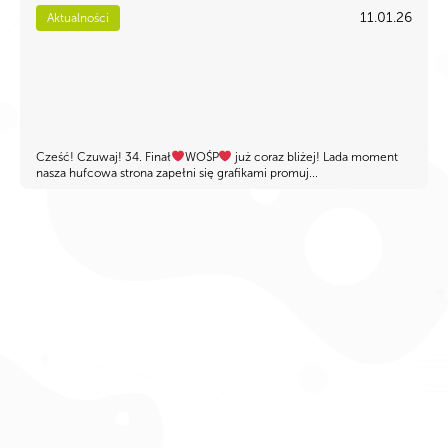
11.01.26
Aktualności
Cześć! Czuwaj! 34. Finał
WOŚP
już coraz bliżej! Lada moment
nasza hufcowa strona zapełni się grafikami promuj...