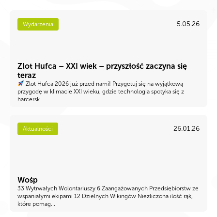
5.05.26
Wydarzenia
Zlot Hufca – XXI wiek – przyszłość zaczyna się
teraz
Zlot Hufca 2026 już przed nami! Przygotuj się na wyjątkową
przygodę w klimacie XXI wieku, gdzie technologia spotyka się z
harcersk...
26.01.26
Aktualności
Wośp
33 Wytrwałych Wolontariuszy 6 Zaangażowanych Przedsiębiorstw ze
wspaniałymi ekipami 12 Dzielnych Wikingów Niezliczona ilość rąk,
które pomag...