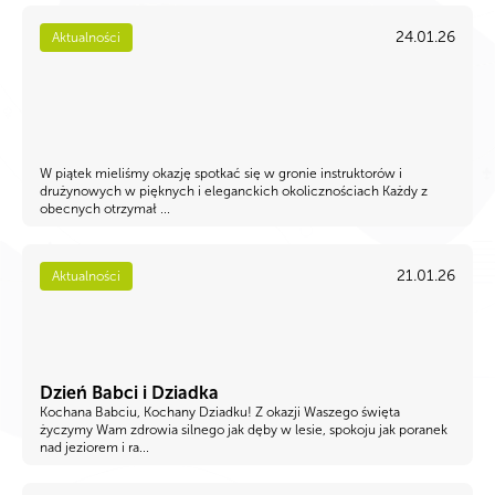
24.01.26
Aktualności
W piątek mieliśmy okazję spotkać się w gronie instruktorów i
drużynowych w pięknych i eleganckich okolicznościach Każdy z
obecnych otrzymał ...
21.01.26
Aktualności
Dzień Babci i Dziadka
Kochana Babciu, Kochany Dziadku! Z okazji Waszego święta
życzymy Wam zdrowia silnego jak dęby w lesie, spokoju jak poranek
nad jeziorem i ra...